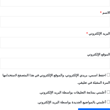
ق
*
الاسم
*
البريد الإلكتروني
*
الموقع الإلكتروني
احفظ اسمي، بريدي الإلكتروني، والموقع الإلكتروني في هذا المتصفح لاستخدامها
المرة المقبلة في تعليقي.
أعلمني بمتابعة التعليقات بواسطة البريد الإلكتروني.
أعلمني بالمواضيع الجديدة بواسطة البريد الإلكتروني.