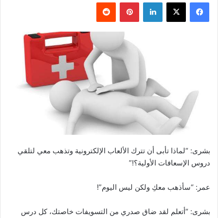
فيسبوك
‫X
لينكدإن
بينتيريست
بشرى: “لماذا تأبى أن تترك الألعاب الإلكترونية وتذهب معي لتلقي
دروس الإسعافات الأولية؟!”
عمر: “سأذهب معكِ ولكن ليس اليوم”!
بشرى: “أتعلم لقد ضاق صدري من التسويفات خاصتك، كل درس