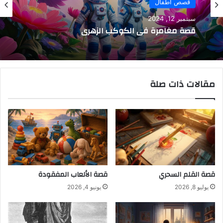
قصص أطفال
سبتمبر 12, 2024
قصة مغامرة في الكوكب الزهري
مقالات ذات صلة
قصة القلم السحري
قصة الألعاب المفقودة
يوليو 8, 2026
يونيو 4, 2026