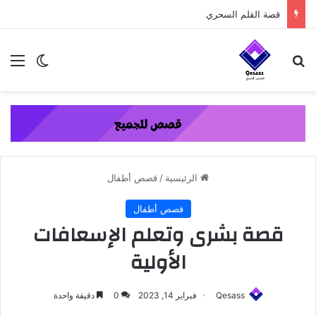
content
قصة القلم السحري
بحث عن
الق
الوضع ا
الرئيسية
/
قصص أطفال
قصص أطفال
قصة بشرى وتعلم الإسعافات
الأولية
Qesass
فبراير 14, 2023
0
دقيقة واحدة