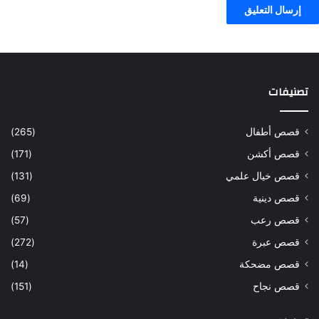
تصنيفات
قصص أطفال
(265)
قصص أكشن
(171)
قصص خيال علمي
(131)
قصص دينية
(69)
قصص رعب
(57)
قصص عبرة
(272)
قصص مضحكة
(14)
قصص نجاح
(151)