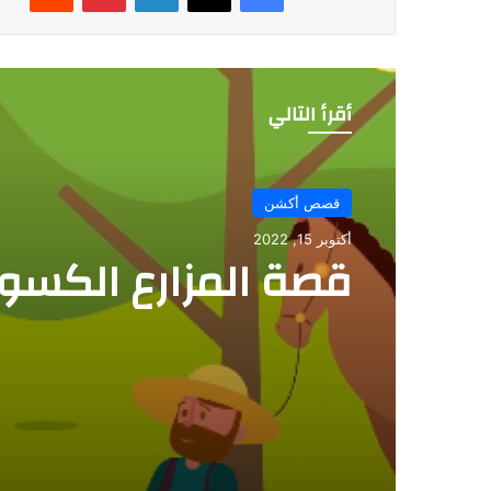
أقرأ التالي
قصص أكشن
أكتوبر 23, 2025
قصة عندما سقطت ا