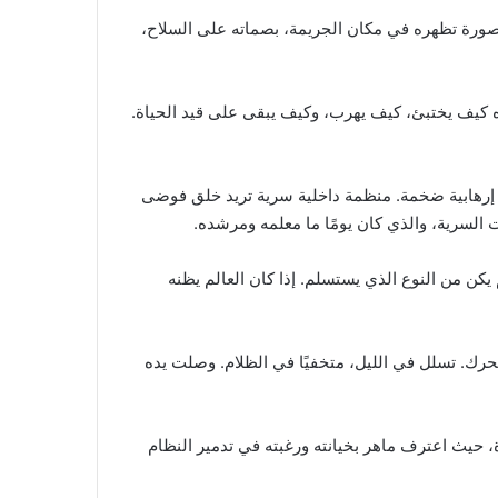
 مصورة تظهره في مكان الجريمة، بصماته على السلاح،
موه كيف يختبئ، كيف يهرب، وكيف يبقى على قيد الحياة.
ة إرهابية ضخمة. منظمة داخلية سرية تريد خلق فوضى
لسرية، والذي كان يومًا ما معلمه ومرشده.
م يكن من النوع الذي يستسلم. إذا كان العالم يظنه
تحرك. تسلل في الليل، متخفيًا في الظلام. وصلت يده
، حيث اعترف ماهر بخيانته ورغبته في تدمير النظام