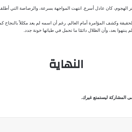
هر الهجوم، كان عادل أسرع. انتهت المواجهة بسرعة، والرصاصة التي أطلق
قة وكشف المؤامرة أمام العالم. رغم أن اسمه لم يعد مكللاً بالنجاح كما ك
م ينتهوا بعد، وأن الظلال دائمًا ما تحمل في طياتها خونة جدد.
النهاية
سى المشاركة ليستمتع غيرك.