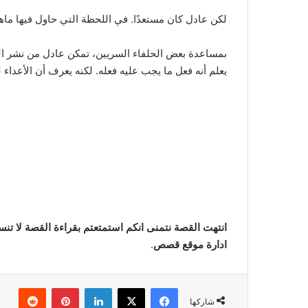
لكن عادل كان مستعدًا. في اللحظة التي حاول فيها ما
بمساعدة بعض الحلفاء السريين، تمكن عادل من نشر الحقي
يعلم أنه فعل ما يجب عليه فعله. لكنه يعرف أن الأعداء ل
انتهت القصة نتمنى انكم استمتعتم بقراءة القصة لا تن
ادارة موقع قصص
.
فيسبوك
‫X
لينكدإن
بينتيريست
شاركها