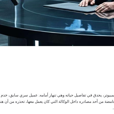
وتر، يحدق في تفاصيل حياته وهي تنهار أمامه. عميل سري سابق، خدم بل
 غامضة من أحد مصادره داخل الوكالة التي كان يعمل معها، تحذره من أن هن