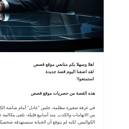
اهلا وسهلا بكم متابعي موقع قصص
لقد اضفنا اليوم قصة جديدة
استمتعوا!
هذه القصة من حصريات موقع قصص
في غرفة صغيرة مظلمة، جلس “عادل” أمام شاشة الكمبي
من الاتهامات والكذب. منذ أسابيع قليلة، تلقى مكالمة
الكواليس. لكنه لم يتوقع أن الخيانة ستستهدفه شخصيًا.