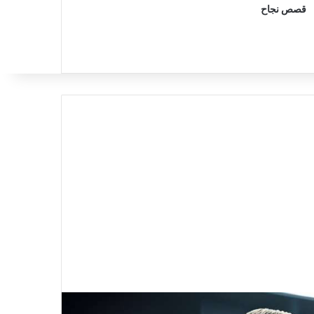
قصص نجاح