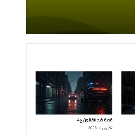
قصة ضد القانون ج4
يونيو 4, 2026