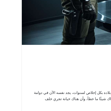
اده بكل إخلاص لسنوات، يجد نفسه الآن في دوامة
اك شيئًا ما خطأ، وأن هناك خيانة تجري خلف