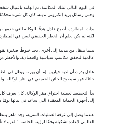
في اليوم التالي لتلك المكالمة، تم اتهامه باغتيال شخ
وحتى رسائل بريد إلكتروني تدينه. كان كل شيء محكمًا. 
بدأت المطاردة. أصبح عادل هدفًا للوكالة التي خدمها، 
لكنه لم يكن يعلم أن الخطر الحقيقي ليس في المطارد
بينما يتنقل من مدينة إلى أخرى، يجد خيوطًا صغيرة ت
عالمية لتحقق مكاسب سياسية واقتصادية. والأخطر من 
عادل يدرك أن لديه خيارين: إما أن يهرب ويظل في الظل لب
خائنًا، فهو سيصبح الخائن الحقيقي في نظر الوكالة، و
بدأ التخطيط لعملية اختراق مقر الوكالة. كان يعرف كل
إلى أجهزة الحماية المعقدة التي ساعد في بنائها يومًا م
عندما وصل إلى غرفة العمليات السرية، وجد ماهر ينتظره
العالمي لإعادة تشكيله وفقًا لرؤيته الخاصة. “القوة لا 