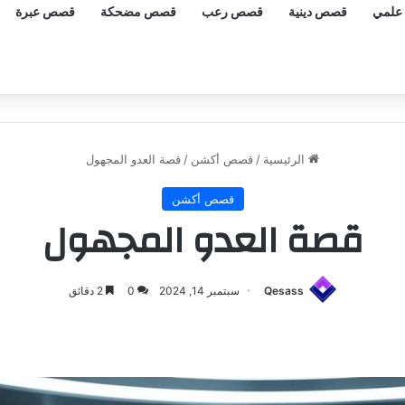
علمي
قصص دينية
قصص رعب
قصص مضحكة
قصص عبرة
الرئيسية
/
قصص أكشن
/
قصة العدو المجهول
قصص أكشن
قصة العدو المجهول
Qesass
سبتمبر 14, 2024
0
2 دقائق