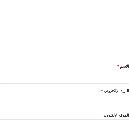
ا
ل
ت
ع
ل
ي
ق
*
الاسم
*
البريد الإلكتروني
*
الموقع الإلكتروني