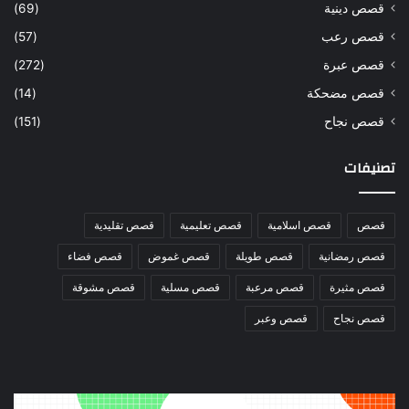
قصص دينية
(69)
قصص رعب
(57)
قصص عبرة
(272)
قصص مضحكة
(14)
قصص نجاح
(151)
تصنيفات
قصص
قصص اسلامية
قصص تعليمية
قصص تقليدية
قصص رمضانية
قصص طويلة
قصص غموض
قصص فضاء
قصص مثيرة
قصص مرعبة
قصص مسلية
قصص مشوقة
قصص نجاح
قصص وعبر