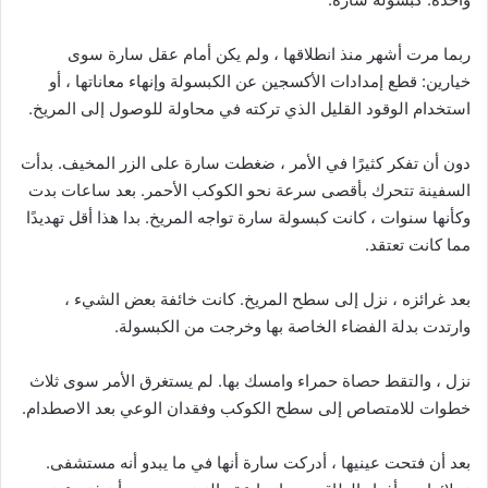
ربما مرت أشهر منذ انطلاقها ، ولم يكن أمام عقل سارة سوى
خيارين: قطع إمدادات الأكسجين عن الكبسولة وإنهاء معاناتها ، أو
استخدام الوقود القليل الذي تركته في محاولة للوصول إلى المريخ.
دون أن تفكر كثيرًا في الأمر ، ضغطت سارة على الزر المخيف. بدأت
السفينة تتحرك بأقصى سرعة نحو الكوكب الأحمر. بعد ساعات بدت
وكأنها سنوات ، كانت كبسولة سارة تواجه المريخ. بدا هذا أقل تهديدًا
مما كانت تعتقد.
بعد غرائزه ، نزل إلى سطح المريخ. كانت خائفة بعض الشيء ،
وارتدت بدلة الفضاء الخاصة بها وخرجت من الكبسولة.
نزل ، والتقط حصاة حمراء وامسك بها. لم يستغرق الأمر سوى ثلاث
خطوات للامتصاص إلى سطح الكوكب وفقدان الوعي بعد الاصطدام.
بعد أن فتحت عينيها ، أدركت سارة أنها في ما يبدو أنه مستشفى.