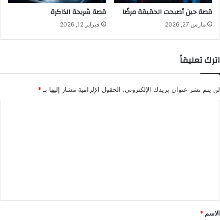
قصة حين أصبحت الحقيقة مرضًا
قصة شريحة الذاكرة
مارس 27, 2026
فبراير 12, 2026
اترك تعليقاً
لن يتم نشر عنوان بريدك الإلكتروني.
الحقول الإلزامية مشار إليها بـ
*
ا
ل
ت
ع
ل
ي
ق
*
الاسم
*