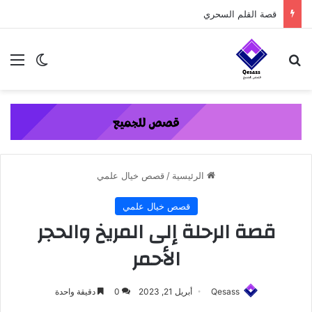
content
بحث عن
الق
الوضع ا
الرئيسية
/
قصص خيال علمي
قصص خيال علمي
قصة الرحلة إلى المريخ والحجر
الأحمر
Qesass
أبريل 21, 2023
0
دقيقة واحدة