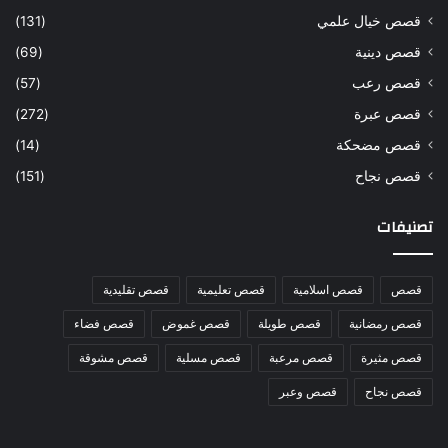
قصص خيال علمي
(131)
قصص دينية
(69)
قصص رعب
(57)
قصص عبرة
(272)
قصص مضحكة
(14)
قصص نجاح
(151)
تصنيفات
قصص
قصص اسلامية
قصص تعليمية
قصص تقليدية
قصص رمضانية
قصص طويلة
قصص غموض
قصص فضاء
قصص مثيرة
قصص مرعبة
قصص مسلية
قصص مشوقة
قصص نجاح
قصص وعبر